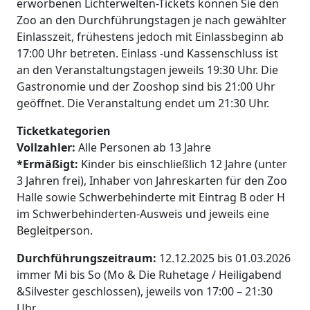
erworbenen Lichterwelten-Tickets können Sie den
Zoo an den Durchführungstagen je nach gewählter
Einlasszeit, frühestens jedoch mit Einlassbeginn ab
17:00 Uhr betreten. Einlass -und Kassenschluss ist
an den Veranstaltungstagen jeweils 19:30 Uhr. Die
Gastronomie und der Zooshop sind bis 21:00 Uhr
geöffnet. Die Veranstaltung endet um 21:30 Uhr.
Ticketkategorien
Vollzahler:
Alle Personen ab 13 Jahre
*Ermäßigt:
Kinder bis einschließlich 12 Jahre (unter
3 Jahren frei), Inhaber von Jahreskarten für den Zoo
Halle sowie Schwerbehinderte mit Eintrag B oder H
im Schwerbehinderten-Ausweis und jeweils eine
Begleitperson.
Durchführungszeitraum:
12.12.2025 bis 01.03.2026
immer Mi bis So (Mo & Die Ruhetage / Heiligabend
&Silvester geschlossen), jeweils von 17:00 – 21:30
Uhr