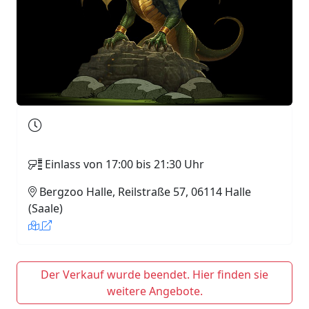
Einlass von 17:00 bis 21:30 Uhr
Bergzoo Halle, Reilstraße 57, 06114 Halle
(Saale)
Der Verkauf wurde beendet. Hier finden sie
weitere Angebote.