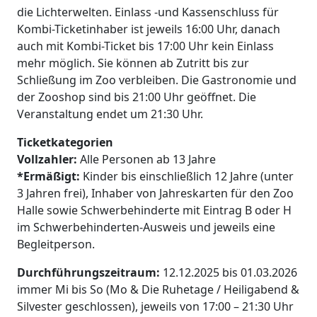
die Lichterwelten. Einlass -und Kassenschluss für
Kombi-Ticketinhaber ist jeweils 16:00 Uhr, danach
auch mit Kombi-Ticket bis 17:00 Uhr kein Einlass
mehr möglich. Sie können ab Zutritt bis zur
Schließung im Zoo verbleiben. Die Gastronomie und
der Zooshop sind bis 21:00 Uhr geöffnet. Die
Veranstaltung endet um 21:30 Uhr.
Ticketkategorien
Vollzahler:
Alle Personen ab 13 Jahre
*Ermäßigt:
Kinder bis einschließlich 12 Jahre (unter
3 Jahren frei), Inhaber von Jahreskarten für den Zoo
Halle sowie Schwerbehinderte mit Eintrag B oder H
im Schwerbehinderten-Ausweis und jeweils eine
Begleitperson.
Durchführungszeitraum:
12.12.2025 bis 01.03.2026
immer Mi bis So (Mo & Die Ruhetage / Heiligabend &
Silvester geschlossen), jeweils von 17:00 – 21:30 Uhr