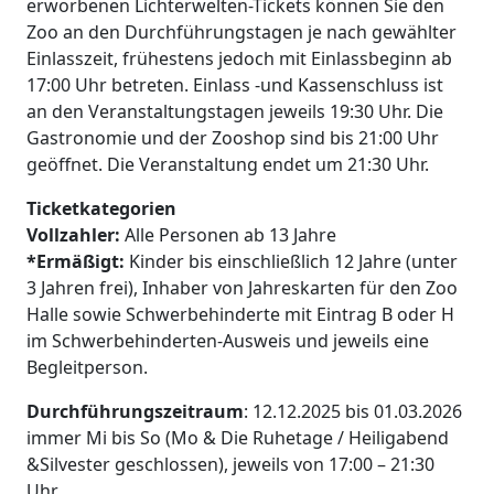
erworbenen Lichterwelten-Tickets können Sie den
Zoo an den Durchführungstagen je nach gewählter
Einlasszeit, frühestens jedoch mit Einlassbeginn ab
17:00 Uhr betreten. Einlass -und Kassenschluss ist
an den Veranstaltungstagen jeweils 19:30 Uhr. Die
Gastronomie und der Zooshop sind bis 21:00 Uhr
geöffnet. Die Veranstaltung endet um 21:30 Uhr.
Ticketkategorien
Vollzahler:
Alle Personen ab 13 Jahre
*Ermäßigt:
Kinder bis einschließlich 12 Jahre (unter
3 Jahren frei), Inhaber von Jahreskarten für den Zoo
Halle sowie Schwerbehinderte mit Eintrag B oder H
im Schwerbehinderten-Ausweis und jeweils eine
Begleitperson.
Durchführungszeitraum
: 12.12.2025 bis 01.03.2026
immer Mi bis So (Mo & Die Ruhetage / Heiligabend
&Silvester geschlossen), jeweils von 17:00 – 21:30
Uhr