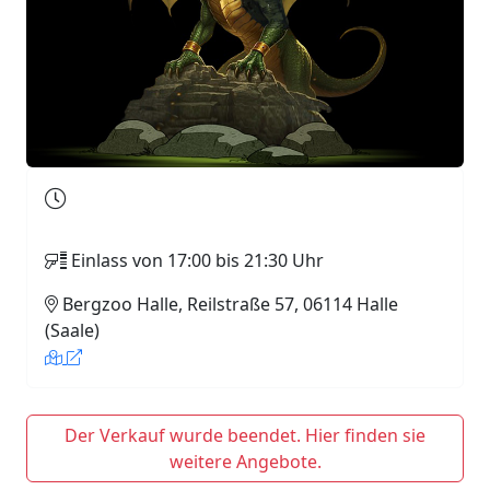
Einlass von 17:00 bis 21:30 Uhr
Bergzoo Halle, Reilstraße 57, 06114 Halle
(Saale)
Der Verkauf wurde beendet. Hier finden sie
weitere Angebote.