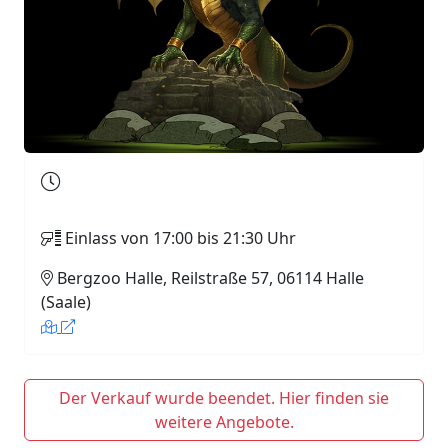
Einlass von 17:00 bis 21:30 Uhr
Bergzoo Halle, Reilstraße 57, 06114 Halle
(Saale)
Der Verkauf wurde beendet. Hier finden sie
weitere Angebote.