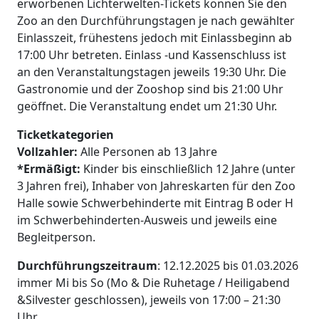
erworbenen Lichterwelten-Tickets können Sie den
Zoo an den Durchführungstagen je nach gewählter
Einlasszeit, frühestens jedoch mit Einlassbeginn ab
17:00 Uhr betreten. Einlass -und Kassenschluss ist
an den Veranstaltungstagen jeweils 19:30 Uhr. Die
Gastronomie und der Zooshop sind bis 21:00 Uhr
geöffnet. Die Veranstaltung endet um 21:30 Uhr.
Ticketkategorien
Vollzahler:
Alle Personen ab 13 Jahre
*Ermäßigt:
Kinder bis einschließlich 12 Jahre (unter
3 Jahren frei), Inhaber von Jahreskarten für den Zoo
Halle sowie Schwerbehinderte mit Eintrag B oder H
im Schwerbehinderten-Ausweis und jeweils eine
Begleitperson.
Durchführungszeitraum
: 12.12.2025 bis 01.03.2026
immer Mi bis So (Mo & Die Ruhetage / Heiligabend
&Silvester geschlossen), jeweils von 17:00 – 21:30
Uhr